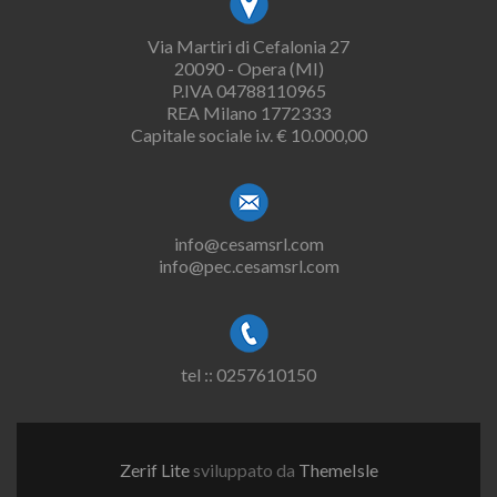
Via Martiri di Cefalonia 27
20090 - Opera (MI)
P.IVA 04788110965
REA Milano 1772333
Capitale sociale i.v. € 10.000,00
info@cesamsrl.com
info@pec.cesamsrl.com
tel :: 0257610150
Zerif Lite
sviluppato da
ThemeIsle