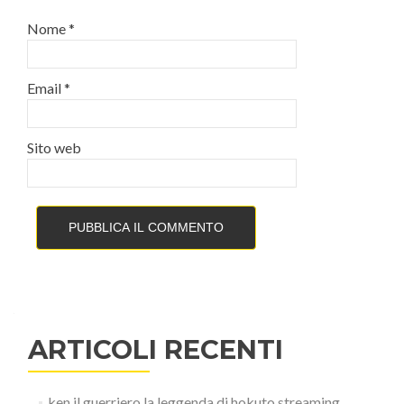
Nome
*
Email
*
Sito web
ARTICOLI RECENTI
ken il guerriero la leggenda di hokuto streaming