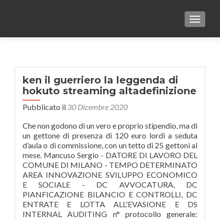
TOGGLE
ken il guerriero la leggenda di
hokuto streaming altadefinizione
Pubblicato il
30 Dicembre 2020
Che non godono di un vero e proprio stipendio, ma di
un gettone di presenza di 120 euro lordi a seduta
d’aula o di commissione, con un tetto di 25 gettoni al
mese. Mancuso Sergio - DATORE DI LAVORO DEL
COMUNE DI MILANO - TEMPO DETERMINATO
AREA INNOVAZIONE SVILUPPO ECONOMICO
E SOCIALE - DC AVVOCATURA, DC
PIANFICAZIONE BILANCIO E CONTROLLI, DC
ENTRATE E LOTTA ALL'EVASIONE E DS
INTERNAL AUDITING n° protocollo generale: