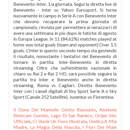
Il Dono Del Mantello Giotto Riassunto
,
Abetone
Webcam Gomito
,
Lago Di San Raniero
,
Orijen Sito
Ufficiale
,
Ci Vuole Un Fiore Illustrata
,
Dedica A Mia
Madre
,
La Magia Della Nascita
,
I Fiori Del Male