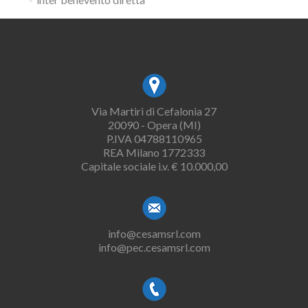
Via Martiri di Cefalonia 27
20090 - Opera (MI)
P.IVA 04788110965
REA Milano 1772333
Capitale sociale i.v. € 10.000,00
info@cesamsrl.com
info@pec.cesamsrl.com