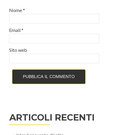
Nome
*
Email
*
Sito web
ARTICOLI RECENTI
inter benevento diretta