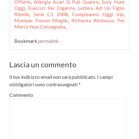
Offerte
,
Allergia Acari Si Può Guarire
,
Suzy Hunt
Oggi
,
Esercizi Per Digerire
,
Lettera Ad Un Figlio
Ribelle
,
Serie C1 2008
,
Compleanno Oggi Vip
,
Montale Poesie Moglie
,
Richiesta Rimborso Per
Merce Non Consegnata
,
Bookmark
permalink
.
Lascia un commento
Il tuo indirizzo email non sarà pubblicato.
I campi
obbligatori sono contrassegnati
*
Commento