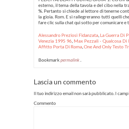
Alessandro Preziosi Fidanzata
,
La Guerra Di P
Venezia 1995 96
,
Max Pezzali - Qualcosa D
Affitto Porta Di Roma
,
One And Only Testo T
Bookmark
permalink
.
Lascia un commento
Il tuo indirizzo email non sarà pubblicato.
I campi
Commento