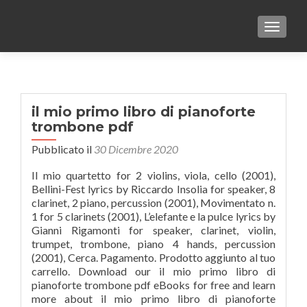
TOGGLE
il mio primo libro di pianoforte
trombone pdf
Pubblicato il
30 Dicembre 2020
Il mio quartetto for 2 violins, viola, cello (2001),
Bellini-Fest lyrics by Riccardo Insolia for speaker, 8
clarinet, 2 piano, percussion (2001), Movimentato n.
1 for 5 clarinets (2001), L’elefante e la pulce lyrics by
Gianni Rigamonti for speaker, clarinet, violin,
trumpet, trombone, piano 4 hands, percussion
(2001), Cerca. Pagamento. Prodotto aggiunto al tuo
carrello. Download our il mio primo libro di
pianoforte trombone pdf eBooks for free and learn
more about il mio primo libro di pianoforte