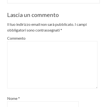
Lascia un commento
Il tuo indirizzo email non sarà pubblicato.
I campi
obbligatori sono contrassegnati
*
Commento
Nome
*