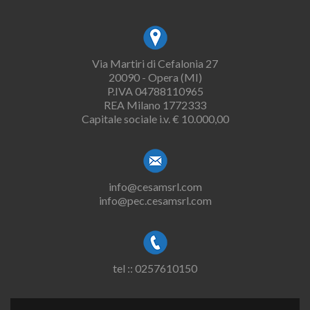
Via Martiri di Cefalonia 27
20090 - Opera (MI)
P.IVA 04788110965
REA Milano 1772333
Capitale sociale i.v. € 10.000,00
info@cesamsrl.com
info@pec.cesamsrl.com
tel :: 0257610150