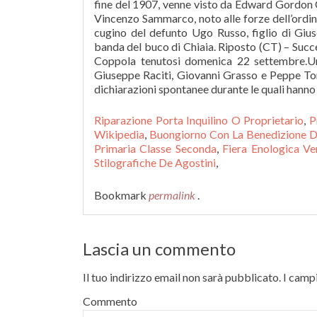
Riparazione Porta Inquilino O Proprietario
,
P
Wikipedia
,
Buongiorno Con La Benedizione D
Primaria Classe Seconda
,
Fiera Enologica Ve
Stilografiche De Agostini
,
Bookmark
permalink
.
Lascia un commento
Il tuo indirizzo email non sarà pubblicato.
I campi
Commento