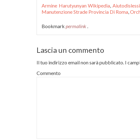
Armine Harutyunyan Wikipedia
,
Aiutodisles
Manutenzione Strade Provincia Di Roma
,
Orch
Bookmark
permalink
.
Lascia un commento
Il tuo indirizzo email non sarà pubblicato.
I campi
Commento