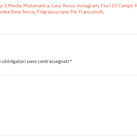
sia 3 Media Matematica
,
Luna Rosso Instagram
,
Fiori Di Campo 
idea Stelo Secco
,
Filigranoscopio Per Francobolli
,
 obbligatori sono contrassegnati
*