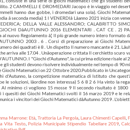
ma Marrone: Età
,
Trattoria La Pergola
,
Laura Chimenti Capelli
,
F
La Vita Testo
,
Polizia Municipale Stipendio Tabellare 2019
,
Cal
istrativo Pdf
,