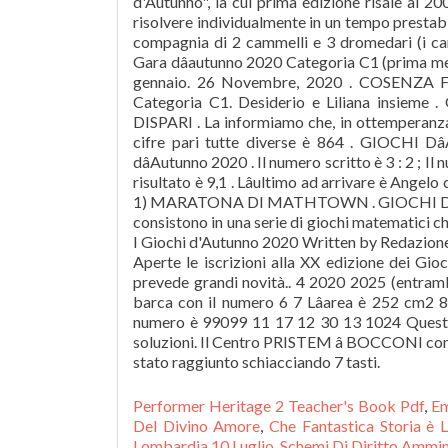
Performer Heritage 2 Teacher's Book Pdf
,
Em
Del Divino Amore
,
Che Fantastica Storia è 
Lombardia 10 Luglio
,
Schemi Di Diritto Ammin