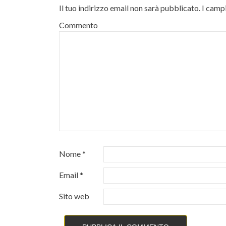
Il tuo indirizzo email non sarà pubblicato.
I campi
Commento
Nome
*
Email
*
Sito web