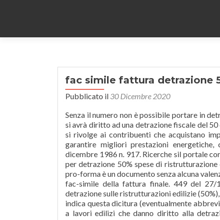
fac simile fattura detrazione 
Pubblicato il
30 Dicembre 2020
Senza il numero non è possibile portare in det
si avrà diritto ad una detrazione fiscale del 50
si rivolge ai contribuenti che acquistano imp
garantire migliori prestazioni energetiche
dicembre 1986 n. 917. Ricerche sil portale co
per detrazione 50% spese di ristrutturazione 
pro-forma è un documento senza alcuna valenza 
fac-simile della fattura finale. 449 del 27
detrazione sulle ristrutturazioni edilizie (50%)
indica questa dicitura (eventualmente abbreviat
a lavori edilizi che danno diritto alla detra