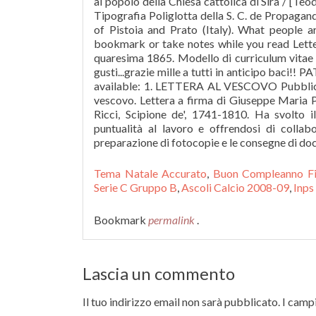
Tema Natale Accurato
,
Buon Compleanno Fio
Serie C Gruppo B
,
Ascoli Calcio 2008-09
,
Inps
Bookmark
permalink
.
Lascia un commento
Il tuo indirizzo email non sarà pubblicato.
I campi