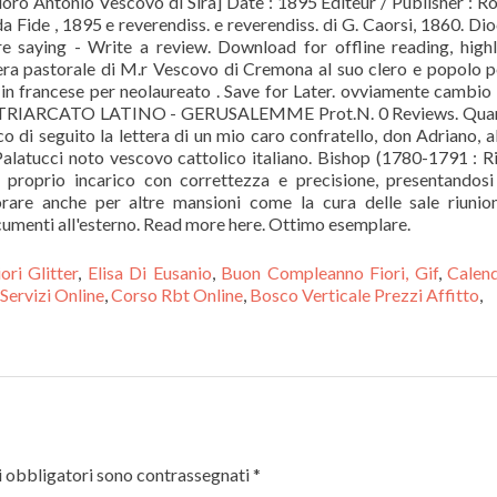
ri Glitter
,
Elisa Di Eusanio
,
Buon Compleanno Fiori, Gif
,
Calend
 Servizi Online
,
Corso Rbt Online
,
Bosco Verticale Prezzi Affitto
,
 obbligatori sono contrassegnati
*