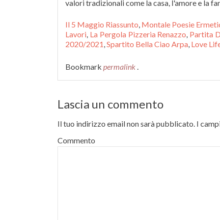
valori tradizionali come la casa, l'amore e la fa
Il 5 Maggio Riassunto
,
Montale Poesie Ermeti
Lavori
,
La Pergola Pizzeria Renazzo
,
Partita 
2020/2021
,
Spartito Bella Ciao Arpa
,
Love Lif
Bookmark
permalink
.
Lascia un commento
Il tuo indirizzo email non sarà pubblicato.
I campi
Commento