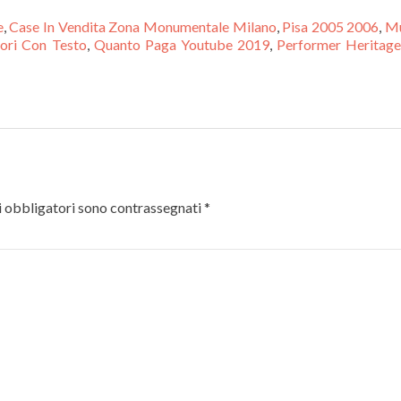
e
,
Case In Vendita Zona Monumentale Milano
,
Pisa 2005 2006
,
M
ori Con Testo
,
Quanto Paga Youtube 2019
,
Performer Heritage
 obbligatori sono contrassegnati
*