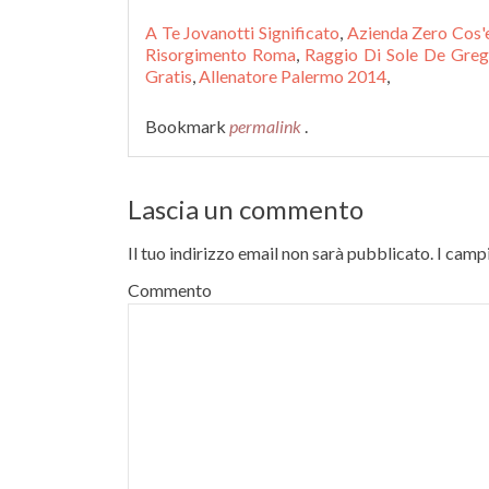
A Te Jovanotti Significato
,
Azienda Zero Cos'
Risorgimento Roma
,
Raggio Di Sole De Greg
Gratis
,
Allenatore Palermo 2014
,
Bookmark
permalink
.
Lascia un commento
Il tuo indirizzo email non sarà pubblicato.
I campi
Commento