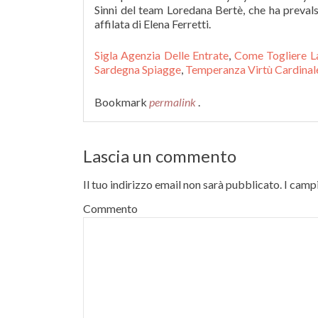
Sigla Agenzia Delle Entrate
,
Come Togliere La
Sardegna Spiagge
,
Temperanza Virtù Cardinal
Bookmark
permalink
.
Lascia un commento
Il tuo indirizzo email non sarà pubblicato.
I campi
Commento