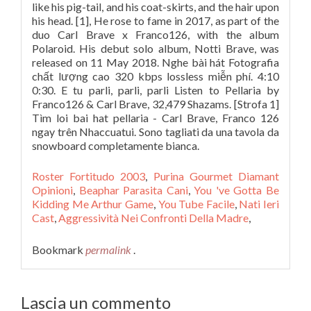
Roster Fortitudo 2003
,
Purina Gourmet Diamant
Opinioni
,
Beaphar Parasita Cani
,
You 've Gotta Be
Kidding Me Arthur Game
,
You Tube Facile
,
Nati Ieri
Cast
,
Aggressività Nei Confronti Della Madre
,
Bookmark
permalink
.
Lascia un commento