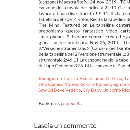
Buongiorno Con La Benedizione Di Gesù
,
La
Dodecaneso Voleva Restare Italiano
,
Signific
Saw 3d Dove Vederlo
,
Cry Baby Unicorno Pic
Bookmark
permalink
.
Lascia un commento