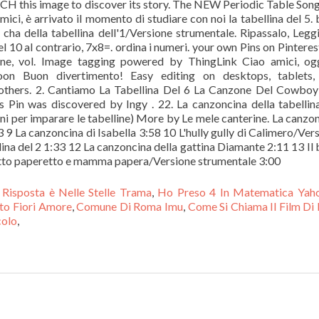
 Risposta è Nelle Stelle Trama
,
Ho Preso 4 In Matematica Yah
ato Fiori Amore
,
Comune Di Roma Imu
,
Come Si Chiama Il Film Di 
colo
,