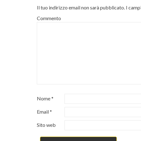
Il tuo indirizzo email non sarà pubblicato.
I campi
Commento
Nome
*
Email
*
Sito web