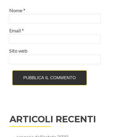
Nome
*
Email
*
Sito web
ARTICOLI RECENTI
canzone dell'estate 2020