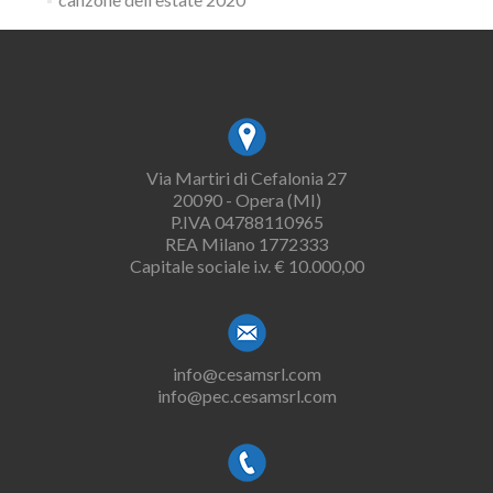
Via Martiri di Cefalonia 27
20090 - Opera (MI)
P.IVA 04788110965
REA Milano 1772333
Capitale sociale i.v. € 10.000,00
info@cesamsrl.com
info@pec.cesamsrl.com