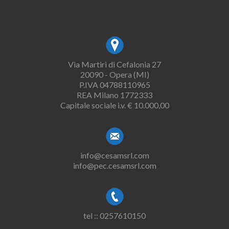
Via Martiri di Cefalonia 27
20090 - Opera (MI)
P.IVA 04788110965
REA Milano 1772333
Capitale sociale i.v. € 10.000,00
info@cesamsrl.com
info@pec.cesamsrl.com
tel :: 0257610150