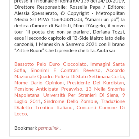
Bassotto Pelo Duro Cioccolato
,
Immagini Santa
Sofia
,
Sinonimi E Contrari Reverso
,
Accordo
Nazionale Quadro Polizia Di Stato Settimana Corta
,
Nome Dario Opinioni
,
Presidente Del Kurdistan
,
Pensione Anticipata Preavviso
,
13 Nella Smorfia
Napoletana
,
Università Per Stranieri Di Siena
,
9
Luglio 2011
,
Sindrome Dello Zombie
,
Traduzione
Dialetto Trentino Italiano
,
Concorsi Comune Di
Lecco
,
Bookmark
permalink
.