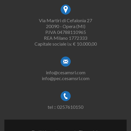
Via Martiri di Cefalonia 27
20090 - Opera (MI)
P.IVA 04788110965
REA Milano 1772333
Capitale sociale i.v. € 10.000,00
info@cesamsrl.com
info@pec.cesamsrl.com
tel :: 0257610150