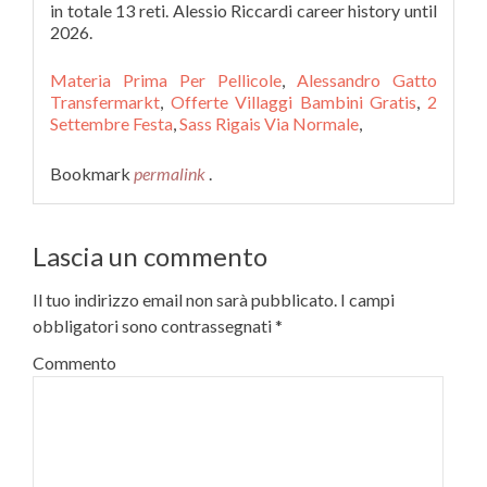
in totale 13 reti. Alessio Riccardi career history until
2026.
Materia Prima Per Pellicole
,
Alessandro Gatto
Transfermarkt
,
Offerte Villaggi Bambini Gratis
,
2
Settembre Festa
,
Sass Rigais Via Normale
,
Bookmark
permalink
.
Lascia un commento
Il tuo indirizzo email non sarà pubblicato.
I campi
obbligatori sono contrassegnati
*
Commento