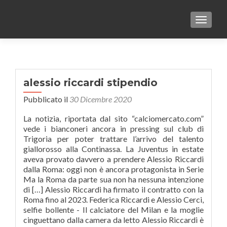
TOGGLE
alessio riccardi stipendio
Pubblicato il
30 Dicembre 2020
La notizia, riportata dal sito “calciomercato.com”
vede i bianconeri ancora in pressing sul club di
Trigoria per poter trattare l’arrivo del talento
giallorosso alla Continassa. La Juventus in estate
aveva provato davvero a prendere Alessio Riccardi
dalla Roma: oggi non è ancora protagonista in Serie
Ma la Roma da parte sua non ha nessuna intenzione
di […] Alessio Riccardi ha firmato il contratto con la
Roma fino al 2023. Federica Riccardi e Alessio Cerci,
selfie bollente - Il calciatore del Milan e la moglie
cinguettano dalla camera da letto Alessio Riccardi è