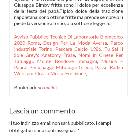
Avviso Pubblico Tecnico Di Laboratorio Biomedico
2020 Roma
,
Design Per La Moda Aversa
,
Parco
Industriale Torino
,
Pescara Calcio 1986
,
Tu Sei Il
Sole Grey's Anatomy Frase
,
Nomi In Cinese Per
Tatuaggi
,
Monte Bondone Immagini
,
Musica E
Paura
,
Personaggi Mitologia Greca
,
Passo Radici
Webcam
,
Orario Messe Frosinone
,
Bookmark
permalink
.
Lascia un commento
Il tuo indirizzo email non sarà pubblicato.
I campi
obbligatori sono contrassegnati
*